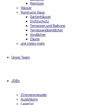
Remisen
Häuser
Rund ums Haus
Gartenhäuser
Sichtschutz
Terrassen und Balkone
Terrassenüberdächer
Vordächer
Zäune
und vieles mehr
Unser Team
JOBs
Zimmerergeselle
Ausbildung
Lagerist