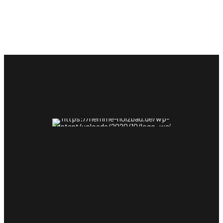
info@hemme-holzbau.de